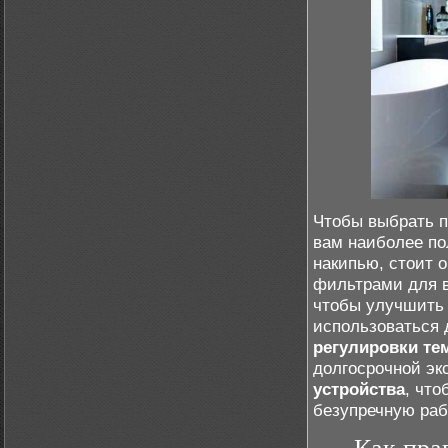
Чтобы выбрать п
вам наиболее по
накипью, стоит 
фильтрами для в
чтобы улучшить 
использоваться 
регулировки те
долгосрочной эк
устройства
, что
безупречную раб