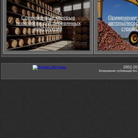
Современные клеевые
Применение 
технологии для деревянных
автопылесос
конструкций
стройп
2002-20
Копирование публикаций без 