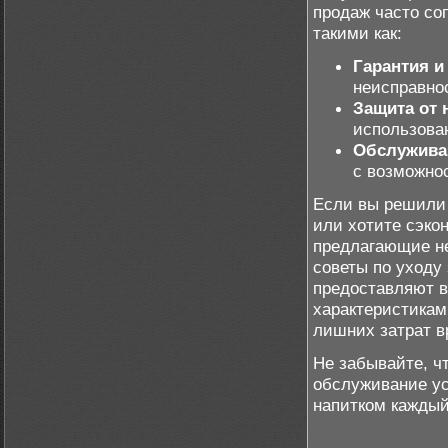
продаж часто с
такими как:
Гарантия и
неисправно
Защита от 
использова
Обслужива
с возможнос
Если вы решил
или хотите сэко
предлагающие не
советы по уходу
предоставляют в
характеристикам
лишних затрат в
Не забывайте, ч
обслуживание у
напитком каждый