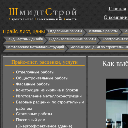
Главная
О компани
Прайс-лист, цены
Отделочные работы
Земляные работы
Бе
Ландшафтный дизайн
Гидроизоляционные работы
Электромонтаж
Изготовление металлоконструкций
Базовые расценки по строительны
Прайс-лист, расценки, услуги
Как выб
Отделочные работы
Общестроительные работы
Фасадные работы
Конструкции из кирпича и блоков
Изготовление металлоконструкций
Базовые расценки по строительным
работам
Столярные работы
Пассивный дом
(Энергоэффективное здание)