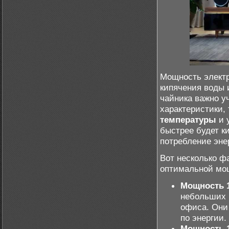
Мощность электр
кипячения воды 
чайника важно уч
характеристики, 
температуры
и 
быстрее будет ки
потребление эне
Вот несколько ф
оптимальной мо
Мощность 1
небольших 
офиса. Они
по энергии.
Мощность 1