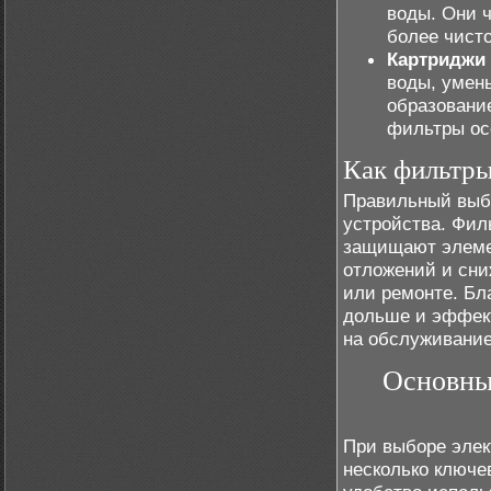
воды. Они 
более чисто
Картриджи
воды, умен
образование
фильтры осо
Как фильтры
Правильный выб
устройства. Фил
защищают элеме
отложений и сни
или ремонте. Бл
дольше и эффект
на обслуживание
Основные
При выборе элек
несколько ключе