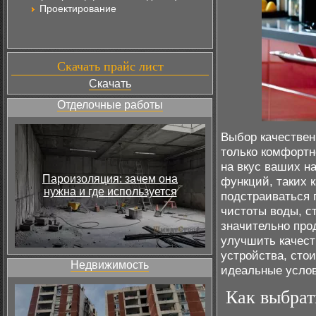
Проектирование
Скачать прайс лист
Скачать
Отделочные работы
Выбор качествен
только комфортн
на вкус ваших н
Пароизоляция: зачем она
функций, таких 
нужна и где используется
подстраиваться 
чистоты воды, с
значительно про
улучшить качест
устройства, сто
Недвижимость
идеальные услов
Как выбрат