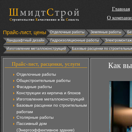
Главная
О компани
Прайс-лист, цены
Отделочные работы
Земляные работы
Бе
Ландшафтный дизайн
Гидроизоляционные работы
Электромонтаж
Изготовление металлоконструкций
Базовые расценки по строительны
Прайс-лист, расценки, услуги
Как вы
Отделочные работы
Общестроительные работы
Фасадные работы
Конструкции из кирпича и блоков
Изготовление металлоконструкций
Базовые расценки по строительным
работам
Столярные работы
Пассивный дом
(Энергоэффективное здание)