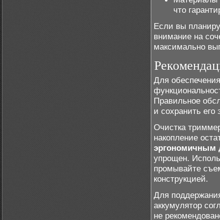
что гаранти
Если вы планир
внимание на соч
максимально вы
Рекомендац
Для обеспечения
функциональност
Правильное обсл
и сохранить его
Очистка триммер
накопление остат
эргономичным 
упрощен. Исполь
промывайте съем
конструкцией.
Для поддержан
аккумулятор согл
не рекомендован