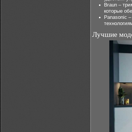
Braun – тр
которые об
Panasonic 
технология
Лучшие мод