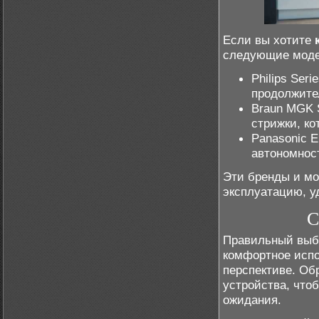
Если вы хотите
следующие моде
Philips Ser
продолжите
Braun MGK 
стрижки, ко
Panasonic 
автономност
Эти бренды и мо
эксплуатацию, у
С
Правильный выбо
комфортное испо
перспективе. Об
устройства, чтоб
ожидания.