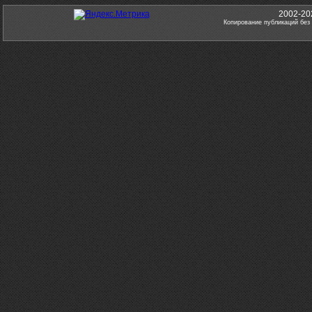
2002-20
Копирование публикаций без 