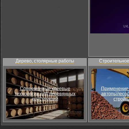
Дерево, столярные работы
Строительное
Современные клеевые
Применение 
технологии для деревянных
автопылесос
конструкций
стройп