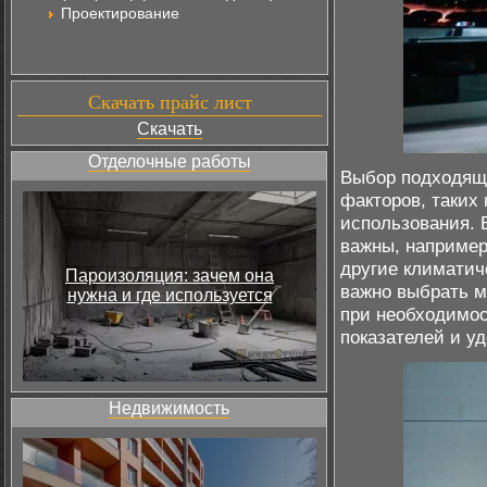
Проектирование
Скачать прайс лист
Скачать
Отделочные работы
Выбор подходяще
факторов, таких
использования. 
важны, наприме
другие климатич
Пароизоляция: зачем она
важно выбрать м
нужна и где используется
при необходимо
показателей и у
Недвижимость