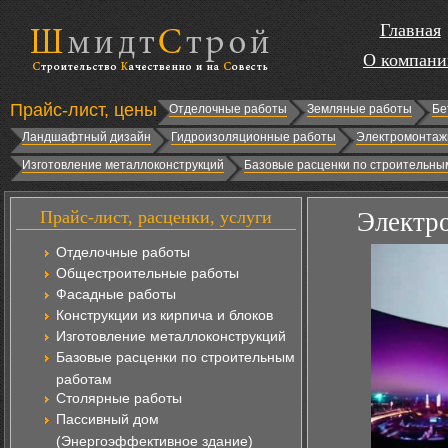
Главная
О компани
Прайс-лист, цены
Отделочные работы
Земляные работы
Бе
Ландшафтный дизайн
Гидроизоляционные работы
Электромонтаж
Изготовление металлоконструкций
Базовые расценки по строительны
Прайс-лист, расценки, услуги
Электро
Отделочные работы
Общестроительные работы
Фасадные работы
Конструкции из кирпича и блоков
Изготовление металлоконструкций
Базовые расценки по строительным
работам
Столярные работы
Пассивный дом
(Энергоэффективное здание)