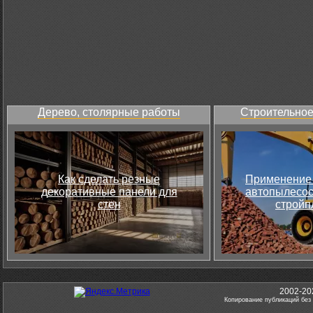
Дерево, столярные работы
Строительное
Как сделать резные
Применение 
декоративные панели для
автопылесос
стен
стройп
2002-20
Копирование публикаций без 