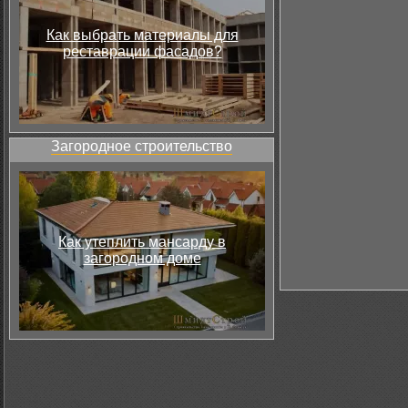
Как выбрать материалы для
реставрации фасадов?
Загородное строительство
Как утеплить мансарду в
загородном доме