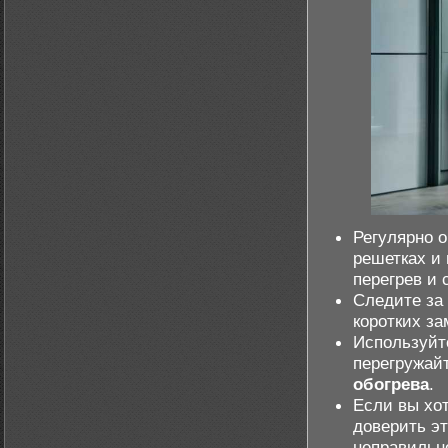
Регулярно о
решетках и
перегрев и
Следите за
коротких з
Используйте
перегружай
обогрева
.
Если вы хо
доверить э
неправильно