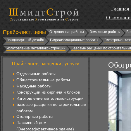
Главная
О компани
Прайс-лист, цены
Отделочные работы
Земляные работы
Бе
Ландшафтный дизайн
Гидроизоляционные работы
Электромонтаж
Изготовление металлоконструкций
Базовые расценки по строительны
Прайс-лист, расценки, услуги
Обогре
Отделочные работы
Общестроительные работы
Фасадные работы
Конструкции из кирпича и блоков
Изготовление металлоконструкций
Базовые расценки по строительным
работам
Столярные работы
Пассивный дом
(Энергоэффективное здание)