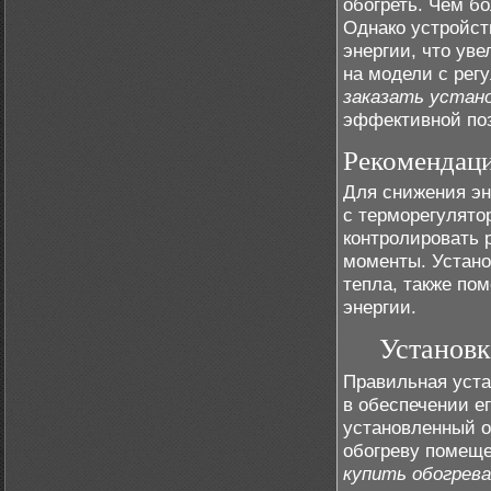
обогреть. Чем б
Однако устройст
энергии, что ув
на модели с рег
заказать устан
эффективной поз
Рекомендаци
Для снижения эн
с терморегулято
контролировать 
моменты. Устано
тепла, также по
энергии.
Установк
Правильная уста
в обеспечении е
установленный о
обогреву помеще
купить обогрев