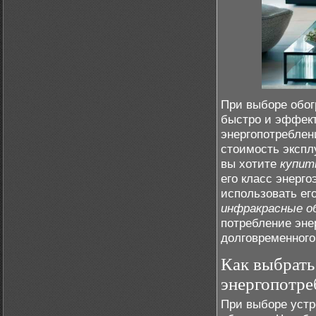
При выборе обог
быстро и эффект
энергопотреблен
стоимость экспл
вы хотите
купит
его класс энерг
использовать ег
инфракрасные о
потребление эне
долговременного
Как выбрать
энергопотре
При выборе устр