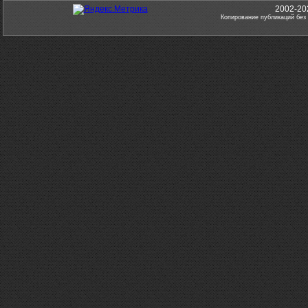
2002-20
Копирование публикаций без 