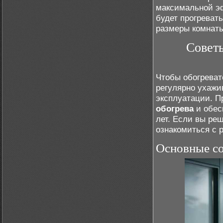
максимальной э
будет прогреват
размеры комнаты
Советы
Чтобы обогреват
регулярно ухажи
эксплуатации. П
обогрева
и обес
лет. Если вы р
ознакомиться с 
Основные со