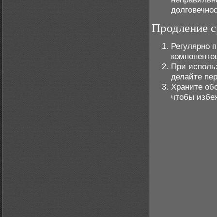
долговечнос
Продление с
Регулярно п
компонентов
При исполь
делайте пер
Храните обо
чтобы избе