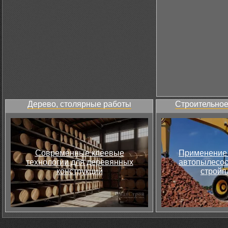
Дерево, столярные работы
Строительное
Современные клеевые
Применение 
технологии для деревянных
автопылесос
конструкций
стройп