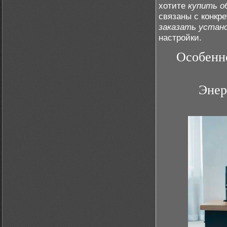
хотите
купить о
связаны с конкр
заказать устан
настройки.
Особенно
Энер