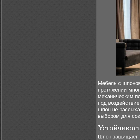
Мебель с шпонов
протяжении многи
механическим по
под воздействие
шпон не рассыхае
выбором для соз
Устойчивост
Шпон защищает м