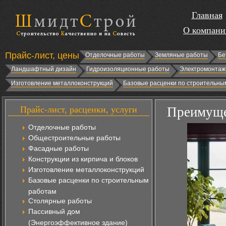
Главная
О компани
Прайс-лист, цены
Отделочные работы
Земляные работы
Бе
Ландшафтный дизайн
Гидроизоляционные работы
Электромонтаж
Изготовление металлоконструкций
Базовые расценки по строительны
Прайс-лист, расценки, услуги
Преимуще
Отделочные работы
Общестроительные работы
Фасадные работы
Конструкции из кирпича и блоков
Изготовление металлоконструкций
Базовые расценки по строительным
работам
Столярные работы
Пассивный дом
(Энергоэффективное здание)