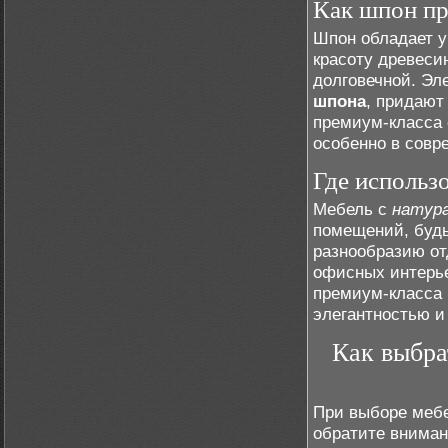
Как шпон пр
Шпон обладает у
красоту древесин
долговечной. Эл
шпона
, придают
премиум-класса 
особенно в совр
Где использ
Мебель с
натур
помещений, будь
разнообразию от
офисных интерье
премиум-класса 
элегантностью и
Как выбра
При выборе меб
обратите вниман