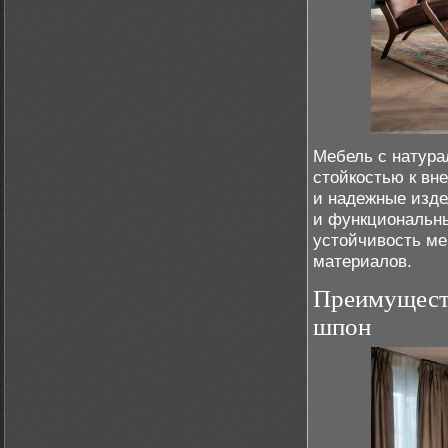
Мебель с натур
стойкостью к вн
и надежные изде
и функциональны
устойчивость ме
материалов.
Преимуществ
шпон