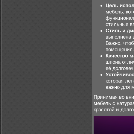
Цель испол
мебель, кот
функционал
стильные в
Стиль и ди
выполнена в
Важно, что
помещения.
Качество м
шпона отлич
её долгове
Устойчивос
которая лег
важно для м
Принимая во вни
мебель с натур
красотой и долго