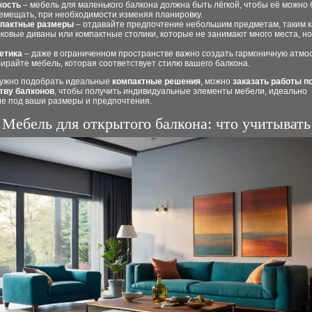
кость
– мебель для маленького балкона должна быть лёгкой, чтобы её можно 
емещать, при необходимости изменяя планировку.
пактные размеры
– отдавайте предпочтение небольшим предметам, таким к
лковые диваны или компактные столики, которые не занимают много места, н
етика
– даже в ограниченном пространстве важно создать гармоничную атмо
ирайте мебель, которая соответствует стилю вашего балкона.
нужно подобрать идеальные
компактные решения
, можно
заказать работы п
тву балконов
, чтобы получить индивидуальные элементы мебели, идеально
е под ваши размеры и предпочтения.
Мебель для открытого балкона: что учитывать