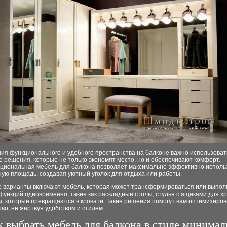
ия функционального и удобного пространства на балконе важно использоват
 решения, которые не только экономят место, но и обеспечивают комфорт.
циональная мебель для балкона позволяет максимально эффективно исполь
ую площадь, создавая уютный уголок для отдыха или работы.
 варианты включают мебель, которая может трансформироваться или выпол
функций одновременно, такие как раскладные столы, стулья с ящиками для х
, которые превращаются в кровати. Такие решения помогут вам оптимизиров
во, не жертвуя удобством и стилем.
к выбрать мебель для балкона в стиле минима