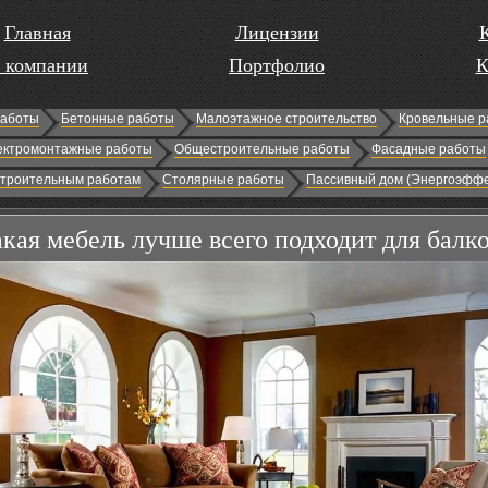
Главная
Лицензии
 компании
Портфолио
К
работы
Бетонные работы
Малоэтажное строительство
Кровельные р
ектромонтажные работы
Общестроительные работы
Фасадные работы
строительным работам
Столярные работы
Пассивный дом (Энергоэффе
кая мебель лучше всего подходит для балк